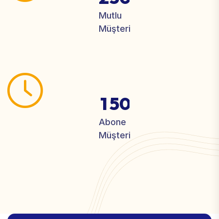
Mutlu
Müşteri
1
5
0
Abone
Müşteri