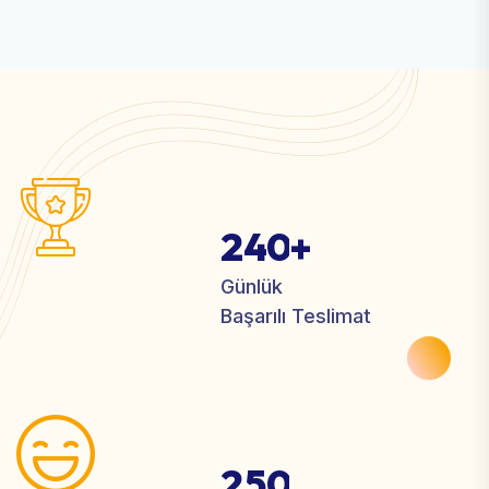
2
4
0
+
Günlük
Başarılı Teslimat
2
5
0