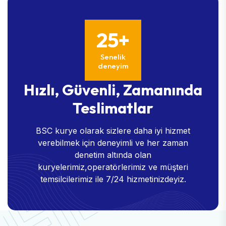
25+
Senelik
deneyim
Hızlı, Güvenli, Zamanında
Teslimatlar
BSC kurye olarak sizlere daha iyi hizmet
verebilmek için deneyimli ve her zaman
denetim altında olan
kuryelerimiz,operatörlerimiz ve müşteri
temsilcilerimiz ile 7/24 hizmetinizdeyiz.