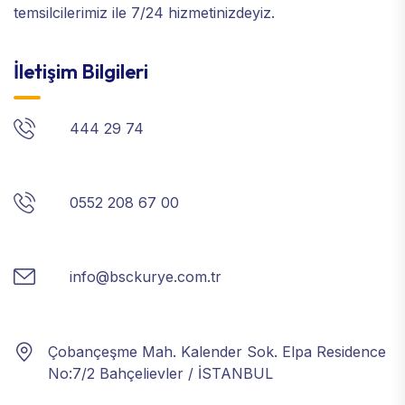
temsilcilerimiz ile 7/24 hizmetinizdeyiz.
İletişim Bilgileri
444 29 74
0552 208 67 00
info@bsckurye.com.tr
Çobançeşme Mah. Kalender Sok. Elpa Residence
No:7/2 Bahçelievler / İSTANBUL