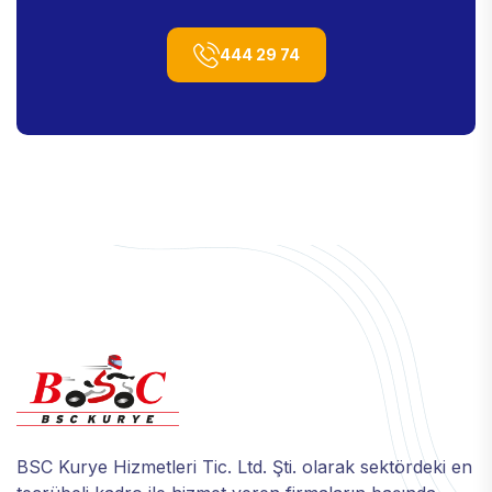
444 29 74
BSC Kurye Hizmetleri Tic. Ltd. Şti. olarak sektördeki en