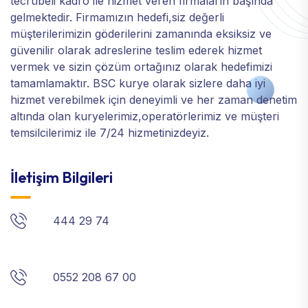
tecrübeli kadro ile hizmet veren firmaların başında
gelmektedir. Firmamızın hedefi,siz değerli
müşterilerimizin göderilerini zamanında eksiksiz ve
güvenilir olarak adreslerine teslim ederek hizmet
vermek ve sizin çözüm ortağınız olarak hedefimizi
tamamlamaktır. BSC kurye olarak sizlere daha iyi
hizmet verebilmek için deneyimli ve her zaman denetim
altında olan kuryelerimiz,operatörlerimiz ve müşteri
temsilcilerimiz ile 7/24 hizmetinizdeyiz.
İletişim Bilgileri
444 29 74
0552 208 67 00