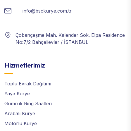
info@bsckurye.com.tr
Çobançeşme Mah. Kalender Sok. Elpa Residence
No:7/2 Bahçelievler / İSTANBUL
Hizmetlerimiz
Toplu Evrak Dağıtımı
Yaya Kurye
Gümrük Ring Saatleri
Arabalı Kurye
Motorlu Kurye