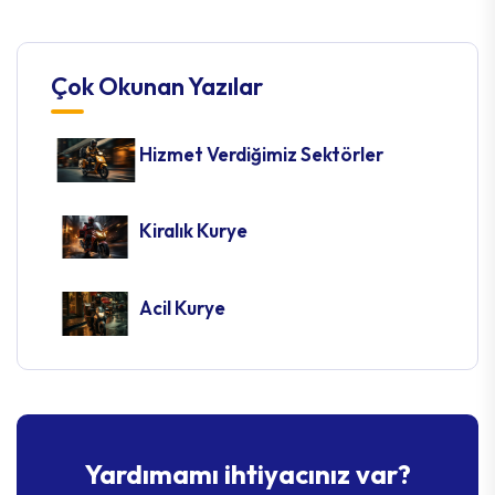
Çok Okunan Yazılar
Hizmet Verdiğimiz Sektörler
Kiralık Kurye
Acil Kurye
Yardımamı ihtiyacınız var?