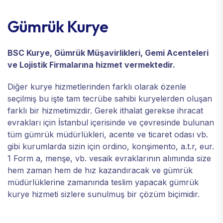
Gümrük Kurye
BSC Kurye, Gümrük Müşavirlikleri, Gemi Acenteleri
ve Lojistik Firmalarına hizmet vermektedir.
Diğer kurye hizmetlerinden farklı olarak özenle
seçilmiş bu işte tam tecrübe sahibi kuryelerden oluşan
farklı bir hizmetimizdir. Gerek ithalat gerekse ihracat
evrakları için İstanbul içerisinde ve çevresinde bulunan
tüm gümrük müdürlükleri, acente ve ticaret odası vb.
gibi kurumlarda sizin için ordino, konşimento, a.t.r, eur.
1 Form a, menşe, vb. vesaik evraklarının alımında size
hem zaman hem de hız kazandıracak ve gümrük
müdürlüklerine zamanında teslim yapacak gümrük
kurye hizmeti sizlere sunulmuş bir çözüm biçimidir.