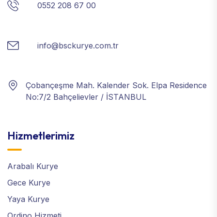
0552 208 67 00
info@bsckurye.com.tr
Çobançeşme Mah. Kalender Sok. Elpa Residence
No:7/2 Bahçelievler / İSTANBUL
Hizmetlerimiz
Arabalı Kurye
Gece Kurye
Yaya Kurye
Ordino Hizmeti