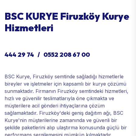
BSC KURYE Firuzköy Kurye
Hizmetleri
444 29 74 / 0552 208 67 00
BSC Kurye, Firuzköy semtinde sağladığı hizmetlerle
bireyler ve işletmeler için kapsamlı bir kurye çözümü
sunmaktadır. Firmanın Firuzköy semtindeki hizmetleri,
hızlı ve güvenilir teslimatlarıyla öne çıkmakta ve
müşterilere acil gönderi ihtiyaçlarına çözüm
sağlamaktadır. Firuzköy'deki geniş dağıtım ağı, BSC
Kurye'nin müşterilerine zamanında ve güvenli bir
şekilde paketlerini alıp ulaştırma konusunda güçlü bir
performans sergilemesini mümkün kılmaktadır.